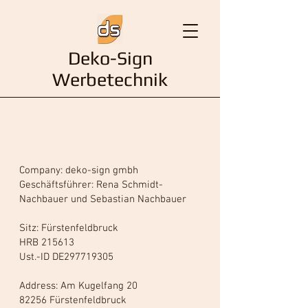
Deko-Sign
Werbetechnik
Impressum
Company: deko-sign gmbh
Geschäftsführer: Rena Schmidt-
Nachbauer und Sebastian Nachbauer
Sitz: Fürstenfeldbruck
HRB 215613
Ust.-ID DE297719305
Address: Am Kugelfang 20
82256 Fürstenfeldbruck